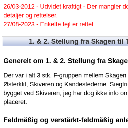
26/03-2012 - Udvidet kraftigt - Der mangler d
detaljer og rettelser.
27/08-2023 - Enkelte fejl er rettet.
1. & 2. Stellung fra Skagen til
Generelt om 1. & 2. Stellung fra Skage
Der var i alt 3 stk. F-gruppen mellem Skagen
Østerklit, Skiveren og Kandestederne. Siegfr
bygget ved Skiveren, jeg har dog ikke info o
placeret.
Feldmäßig og verstärkt-feldmäßig an