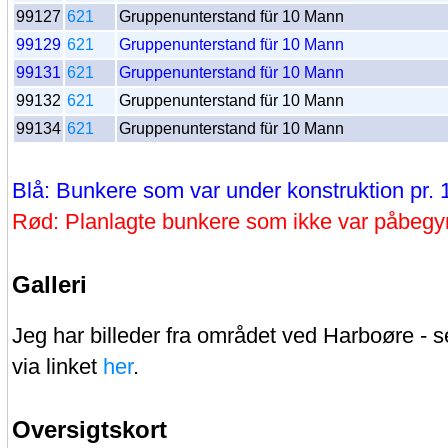
99127
621
Gruppenunterstand für 10 Mann
99129
621
Gruppenunterstand für 10 Mann
99131
621
Gruppenunterstand für 10 Mann
99132
621
Gruppenunterstand für 10 Mann
99134
621
Gruppenunterstand für 10 Mann
Blå: Bunkere som var under konstruktion pr. 
Rød: Planlagte bunkere som ikke var påbegyn
Galleri
Jeg har billeder fra området ved Harboøre - se
via linket
her
.
Oversigtskort