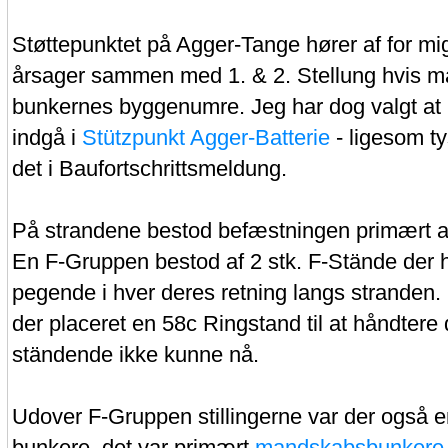
Støttepunktet på Agger-Tange hører af for mig
årsager sammen med 1. & 2. Stellung hvis m
bunkernes byggenumre. Jeg har dog valgt at
indgå i
Stützpunkt Agger-Batterie
- ligesom ty
det i Baufortschrittsmeldung.
På strandene bestod befæstningen primært a
En F-Gruppen bestod af 2 stk. F-Stände der 
pegende i hver deres retning langs stranden. 
der placeret en 58c Ringstand til at håndtere
ständende ikke kunne nå.
Udover F-Gruppen stillingerne var der også 
bunkere, det var primært
mandskabsbunkere