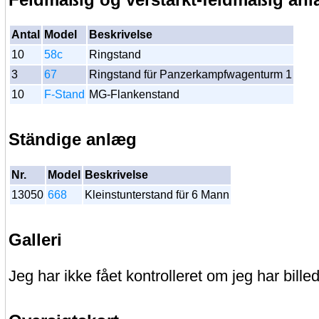
Antal
Model
Beskrivelse
10
58c
Ringstand
3
67
Ringstand für Panzerkampfwagenturm 1
10
F-Stand
MG-Flankenstand
Ständige anlæg
Nr.
Model
Beskrivelse
13050
668
Kleinstunterstand für 6 Mann
Galleri
Jeg har ikke fået kontrolleret om jeg har billed