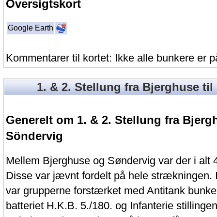
Oversigtskort
Google Earth
Kommentarer til kortet: Ikke alle bunkere er på
1. & 2. Stellung fra Bjerghuse ti
Generelt om 1. & 2. Stellung fra Bjergh
Söndervig
Mellem Bjerghuse og Søndervig var der i alt 
Disse var jævnt fordelt på hele strækningen. 
var grupperne forstærket med Antitank bunker
batteriet H.K.B. 5./180. og Infanterie stillingen