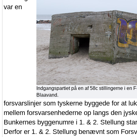
var en
Indgangspartiet på en af 58c stillingerne i en 
Blaavand.
forsvarslinjer som tyskerne byggede for at lu
mellem forsvarsenhederne op langs den jyske
Bunkernes byggenumre i 1. & 2. Stellung sta
Derfor er 1. & 2. Stellung benævnt som Forsv