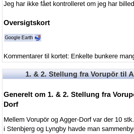
Jeg har ikke fået kontrolleret om jeg har billed
Oversigtskort
Google Earth
Kommentarer til kortet: Enkelte bunkere mang
1. & 2. Stellung fra Vorupör til 
Generelt om 1. & 2. Stellung fra Vorupö
Dorf
Mellem Vorupör og Agger-Dorf var der 10 stk
i Stenbjerg og Lyngby havde man sammenbygg