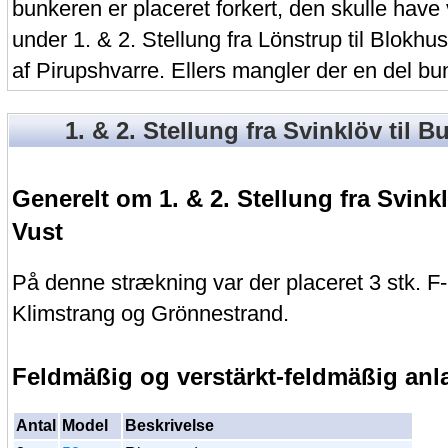
bunkeren er placeret forkert, den skulle have
under 1. & 2. Stellung fra Lönstrup til Blokhu
af Pirupshvarre. Ellers mangler der en del bu
1. & 2. Stellung fra Svinklöv til B
Generelt om 1. & 2. Stellung fra Svinkl
Vust
På denne strækning var der placeret 3 stk. F
Klimstrang og Grönnestrand.
Feldmäßig og verstärkt-feldmäßig an
Antal
Model
Beskrivelse