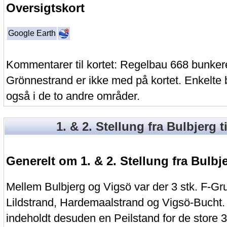
Oversigtskort
Google Earth
Kommentarer til kortet: Regelbau 668 bunker
Grönnestrand er ikke med på kortet. Enkelte
også i de to andre områder.
1. & 2. Stellung fra Bulbjerg t
Generelt om 1. & 2. Stellung fra Bulbje
Mellem Bulbjerg og Vigsö var der 3 stk. F-Gr
Lildstrand, Hardemaalstrand og Vigsö-Bucht.
indeholdt desuden en Peilstand for de store