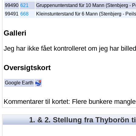
99490
621
Gruppenunterstand für 10 Mann (Stenbjerg - Pe
99491
668
Kleinstunterstand für 6 Mann (Stenbjerg - Peil
Galleri
Jeg har ikke fået kontrolleret om jeg har billed
Oversigtskort
Google Earth
Kommentarer til kortet: Flere bunkere mangle
1. & 2. Stellung fra Thyborön ti