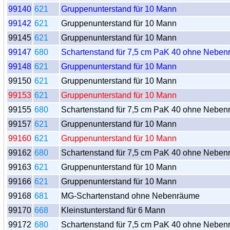
99140
621
Gruppenunterstand für 10 Mann
99142
621
Gruppenunterstand für 10 Mann
99145
621
Gruppenunterstand für 10 Mann
99147
680
Schartenstand für 7,5 cm PaK 40 ohne Nebe
99148
621
Gruppenunterstand für 10 Mann
99150
621
Gruppenunterstand für 10 Mann
99153
621
Gruppenunterstand für 10 Mann
99155
680
Schartenstand für 7,5 cm PaK 40 ohne Nebe
99157
621
Gruppenunterstand für 10 Mann
99160
621
Gruppenunterstand für 10 Mann
99162
680
Schartenstand für 7,5 cm PaK 40 ohne Nebe
99163
621
Gruppenunterstand für 10 Mann
99166
621
Gruppenunterstand für 10 Mann
99168
681
MG-Schartenstand ohne Nebenräume
99170
668
Kleinstunterstand für 6 Mann
99172
680
Schartenstand für 7,5 cm PaK 40 ohne Nebe