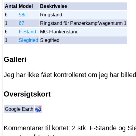
Antal
Model
Beskrivelse
6
58c
Ringstand
1
67
Ringstand für Panzerkampfwagenturm 1
6
F-Stand
MG-Flankenstand
1
Siegfried
Siegfried
Galleri
Jeg har ikke fået kontrolleret om jeg har billed
Oversigtskort
Google Earth
Kommentarer til kortet: 2 stk. F-Stände og Si