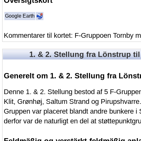
Oversigtskort
Google Earth
Kommentarer til kortet: F-Gruppoen Tornby ma
1. & 2. Stellung fra Lönstrup ti
Generelt om 1. & 2. Stellung fra Lönst
Denne 1. & 2. Stellung bestod af 5 F-Gruppe
Klit, Grønhøj, Saltum Strand og Pirupshvarre.
Gruppen var placeret blandt andre bunkere i
derfor var de naturligt en del at støttepunktgr
Feldmäßig og verstärkt-feldmäßig an