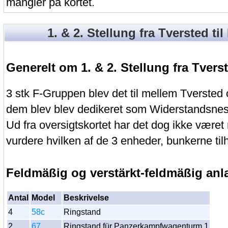
mangler på kortet.
1. & 2. Stellung fra Tversted til
Generelt om 1. & 2. Stellung fra Tverst
3 stk F-Gruppen blev det til mellem Tversted 
dem blev blev dedikeret som Widerstandsnest
Ud fra oversigtskortet har det dog ikke været 
vurdere hvilken af de 3 enheder, bunkerne tilh
Feldmäßig og verstärkt-feldmäßig an
Antal
Model
Beskrivelse
4
58c
Ringstand
2
67
Ringstand für Panzerkampfwagenturm 1