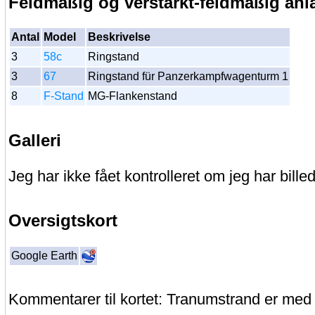
Feldmäßig og verstärkt-feldmäßig an
Antal
Model
Beskrivelse
3
58c
Ringstand
3
67
Ringstand für Panzerkampfwagenturm 1
8
F-Stand
MG-Flankenstand
Galleri
Jeg har ikke fået kontrolleret om jeg har billed
Oversigtskort
Google Earth
Kommentarer til kortet: Tranumstrand er med 