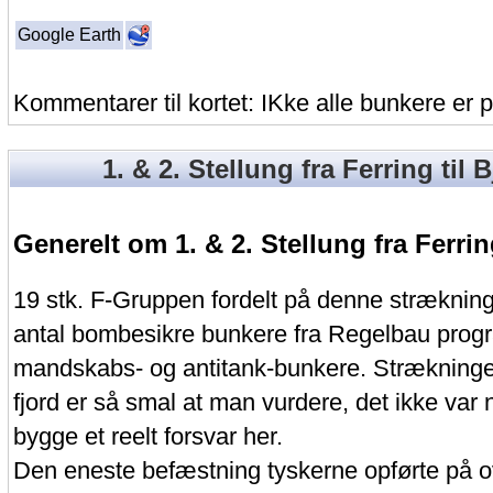
Google Earth
Kommentarer til kortet: IKke alle bunkere er p
1. & 2. Stellung fra Ferring til
Generelt om 1. & 2. Stellung fra Ferrin
19 stk. F-Gruppen fordelt på denne strækning
antal bombesikre bunkere fra Regelbau prog
mandskabs- og antitank-bunkere. Strækning
fjord er så smal at man vurdere, det ikke var 
bygge et reelt forsvar her.
Den eneste befæstning tyskerne opførte på 