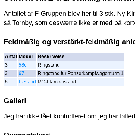
Antallet af F-Gruppen blev her til 3 stk. Ny Kl
så Tornby, som desværre ikke er med på kort
Feldmäßig og verstärkt-feldmäßig an
Antal
Model
Beskrivelse
3
58c
Ringstand
3
67
Ringstand für Panzerkampfwagenturm 1
6
F-Stand
MG-Flankenstand
Galleri
Jeg har ikke fået kontrolleret om jeg har billed