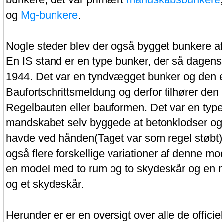
og
Mg-bunkere
.
Nogle steder blev der også bygget bunkere a
En IS stand er en type bunker, der så dagens l
1944. Det var en tyndvægget bunker og den e
Baufortschrittsmeldung og derfor tilhører den
Regelbauten eller bauformen. Det var en typ
mandskabet selv byggede at betonklodser og
havde ved hånden(Taget var som regel støbt).
også flere forskellige variationer af denne mod
en model med to rum og to skydeskår og en 
og et skydeskår.
Herunder er er en oversigt over alle de officiel