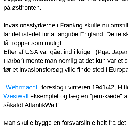
på østfronten.
Invasionsstyrkerne i Frankrig skulle nu omstille
landet istedet for at angribe England. Dette s
få tropper som muligt.
Efter af USA var gået ind i krigen (Pga. Japa
Harbor) mente man nemlig at det kun var et 
før et invasionsforsøg ville finde sted i Europa
"
Wehrmacht
" foreslog i vinteren 1941/42, Hitl
Westwall
eksemplet og læg en "jern-kæde" af
såkaldt AtlantikWall!
Man skulle bygge en forsvarslinje helt fra det