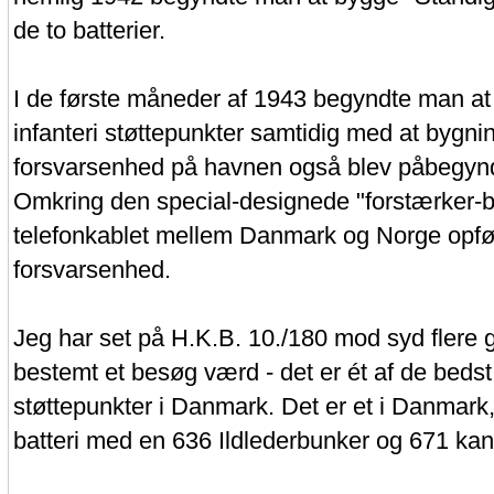
de to batterier.
I de første måneder af 1943 begyndte man at
infanteri støttepunkter samtidig med at bygni
forsvarsenhed på havnen også blev påbegynd
Omkring den special-designede "forstærker-bu
telefonkablet mellem Danmark og Norge opfø
forsvarsenhed.
Jeg har set på H.K.B. 10./180 mod syd flere 
bestemt et besøg værd - det er ét af de beds
støttepunkter i Danmark. Det er et i Danmark, 
batteri med en 636 Ildlederbunker og 671 kano