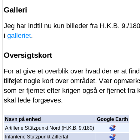
Galleri
Jeg har indtil nu kun billeder fra H.K.B. 9./18
i
galleriet
.
Oversigtskort
For at give et overblik over hvad der er at find
tilføjet nogle kort over området. Vær opmær
som er fjernet efter krigen også er fjernet fra 
skal lede forgæves.
Navn på enhed
Google Earth
Artillerie Stützpunkt Nord (H.K.B. 9./180)
Infanterie Stützpunkt Zillertal