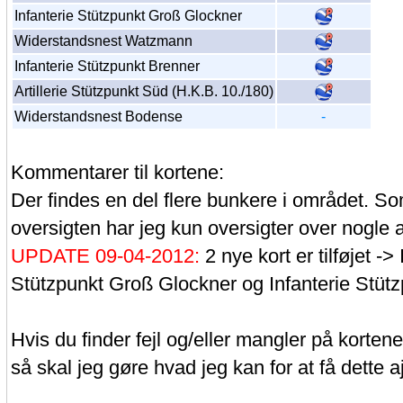
Infanterie Stützpunkt Groß Glockner
Widerstandsnest Watzmann
Infanterie Stützpunkt Brenner
Artillerie Stützpunkt Süd (H.K.B. 10./180)
Widerstandsnest Bodense
-
Kommentarer til kortene:
Der findes en del flere bunkere i området. So
oversigten har jeg kun oversigter over nogle a
UPDATE 09-04-2012:
2 nye kort er tilføjet ->
Stützpunkt Groß Glockner og Infanterie Stüt
Hvis du finder fejl og/eller mangler på kortene,
så skal jeg gøre hvad jeg kan for at få dette aj