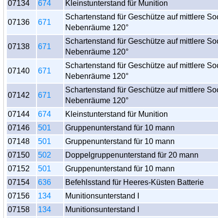
07134
674
Kleinstunterstand für Munition
Schartenstand für Geschütze auf mittlere So
07136
671
Nebenräume 120°
Schartenstand für Geschütze auf mittlere So
07138
671
Nebenräume 120°
Schartenstand für Geschütze auf mittlere So
07140
671
Nebenräume 120°
Schartenstand für Geschütze auf mittlere So
07142
671
Nebenräume 120°
07144
674
Kleinstunterstand für Munition
07146
501
Gruppenunterstand für 10 mann
07148
501
Gruppenunterstand für 10 mann
07150
502
Doppelgruppenunterstand für 20 mann
07152
501
Gruppenunterstand für 10 mann
07154
636
Befehlsstand für Heeres-Küsten Batterie
07156
134
Munitionsunterstand I
07158
134
Munitionsunterstand I