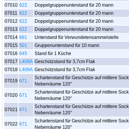
07010
622
Doppelgruppenunterstand für 20 mann
07011
622
Doppelgruppenunterstand für 20 mann
07012
622
Doppelgruppenunterstand für 20 mann
07013
622
Doppelgruppenunterstand für 20 mann
07014
661
Unterstand für Verwundetensammelstelle
07015
501
Gruppenunterstand für 10 mann
07016
645
Stand für 1 Küche
07017
L409A
Geschützstand für 3,7cm Flak
07018
L409A
Geschützstand für 3,7cm Flak
Schartenstand für Geschütze auf mittlere Sock
07019
671
Nebenräume 120°
Schartenstand für Geschütze auf mittlere Sock
07020
671
Nebenräume 120°
Schartenstand für Geschütze auf mittlere Sock
07021
671
Nebenräume 120°
Schartenstand für Geschütze auf mittlere Sock
07022
671
Nebenräume 120°