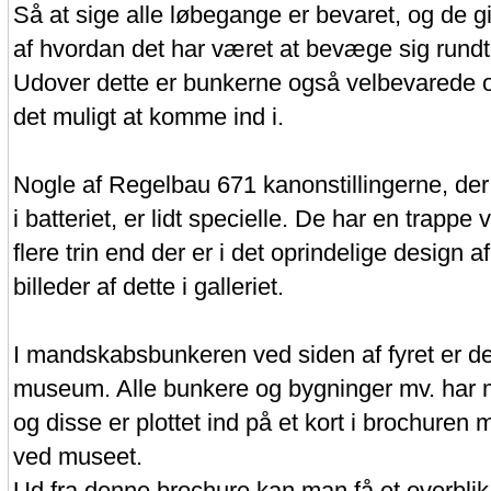
Så at sige alle løbegange er bevaret, og de gi
af hvordan det har været at bevæge sig rund
Udover dette er bunkerne også velbevarede o
det muligt at komme ind i.
Nogle af Regelbau 671 kanonstillingerne, der 
i batteriet, er lidt specielle. De har en trap
flere trin end der er i det oprindelige design
billeder af dette i galleriet.
I mandskabsbunkeren ved siden af fyret er der 
museum. Alle bunkere og bygninger mv. har m
og disse er plottet ind på et kort i brochuren
ved museet.
Ud fra denne brochure kan man få et overblik