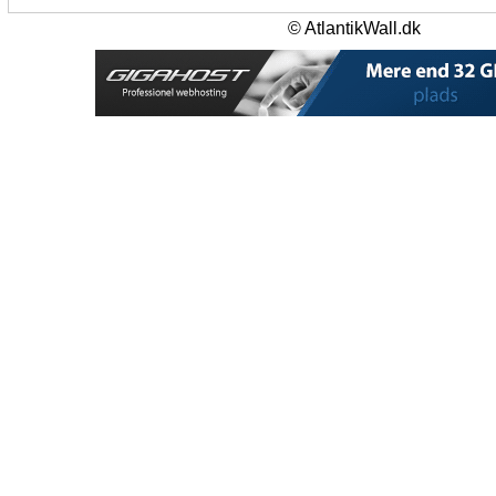
© AtlantikWall.dk