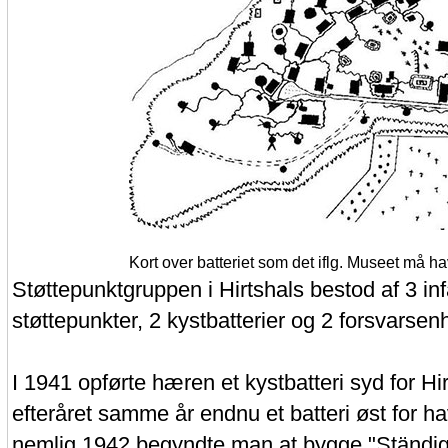
Kort over batteriet som det iflg. Museet må ha
Støttepunktgruppen i Hirtshals bestod af 3 inf
støttepunkter, 2 kystbatterier og 2 forsvarsen
I 1941 opførte hæren et kystbatteri syd for Hi
efteråret samme år endnu et batteri øst for ha
nemlig 1942 begyndte man at bygge "Ständig